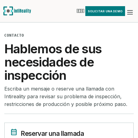
🇪🇸
SOLICITAR UNA DEMO
CONTACTO
Hablemos de sus
necesidades de
inspección
Escriba un mensaje o reserve una llamada con
Intireality para revisar su problema de inspección,
restricciones de producción y posible próximo paso.
calendar_month
Reservar una llamada